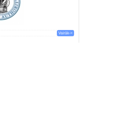
Vairāk->